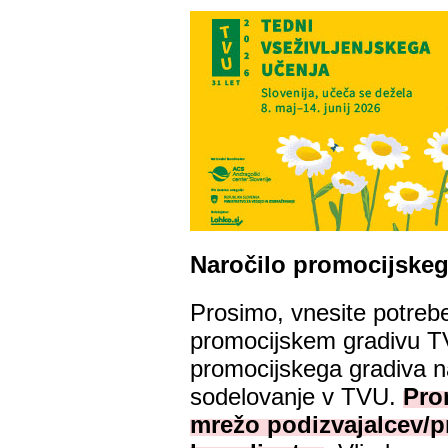
Naročilo promocijskeg
Prosimo, vnesite potreb
promocijskem gradivu 
promocijskega gradiva na
sodelovanje v TVU.
Pro
mrežo podizvajalcev/pr