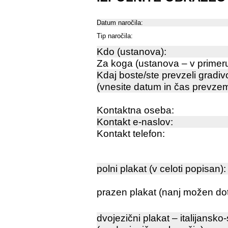
Datum naročila:
Tip naročila:
Kdo (ustanova):
Za koga (ustanova – v primeru
Kdaj boste/ste prevzeli gradiv
(vnesite datum in čas prevze
Kontaktna oseba:
Kontakt e-naslov:
Kontakt telefon:
polni plakat (v celoti popisan):
prazen plakat (nanj možen dot
dvojezični plakat – italijansko