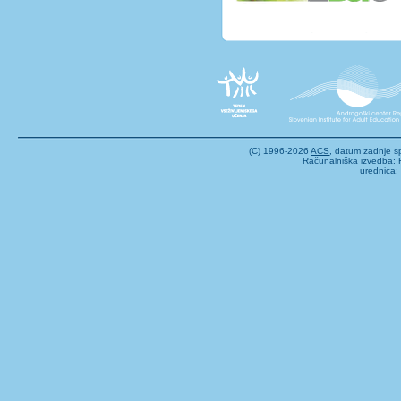
(C) 1996-2026
ACS
, datum zadnje 
Računalniška izvedba: F
urednica: