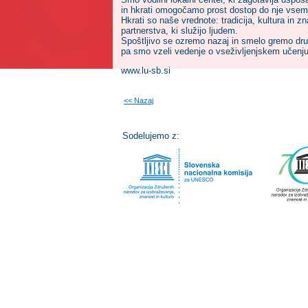
in hkrati omogočamo prost dostop do nje vsem
Hkrati so naše vrednote: tradicija, kultura in
partnerstva, ki služijo ljudem.
Spoštljivo se ozremo nazaj in smelo gremo drug
pa smo vzeli vedenje o vseživljenjskem učenj
www.lu-sb.si
<< Nazaj
Sodelujemo z: