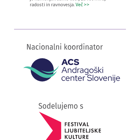
radosti in ravnovesja.
Več >>