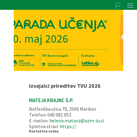
Izvajalci prireditev TVU 2026
MATEJA KRAJNC S.P.
Bolfenška ulica 70, 2506 Maribor
Telefon: 040 581 053
E-naslov:
helena.matavz@azm-lu.si
Spletna stran:
https://
Kontaktna oseba