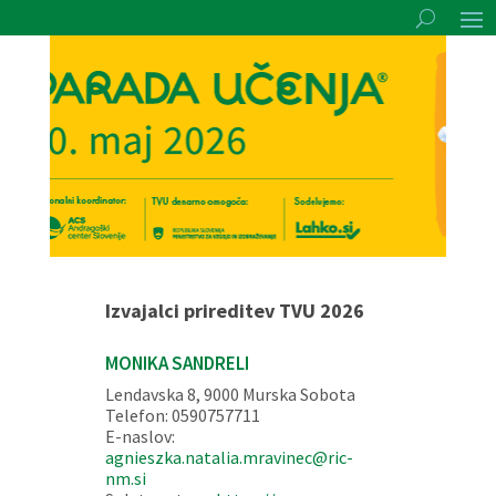
Izvajalci prireditev TVU 2026
MONIKA SANDRELI
Lendavska 8, 9000 Murska Sobota
Telefon: 0590757711
E-naslov:
agnieszka.natalia.mravinec@ric-
nm.si