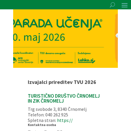
Izvajalci prireditev TVU 2026
TURISTIČNO DRUŠTVO ČRNOMELJ
IN ZIK ČRNOMELJ
Trg svobode 3, 8340 Črnomelj
Telefon: 040 262 925
Spletna stran:
https://
Kontaktna oseba