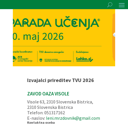
Izvajalci prireditev TVU 2026
ZAVOD OAZA VISOLE
Visole 63, 2310 Slovenska Bistrica,
2310 Slovenska Bistrica
Telefon: 051317162
E-naslov:
leni.mrzdovnik@gmail.com
Kontaktna oseba