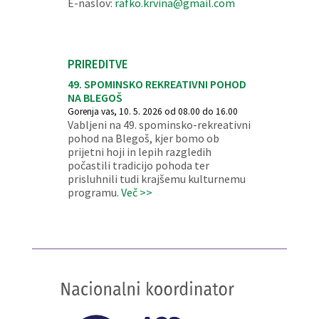
E-naslov:
rafko.krvina@gmail.com
PRIREDITVE
49. SPOMINSKO REKREATIVNI POHOD
NA BLEGOŠ
Gorenja vas, 10. 5. 2026 od 08.00 do 16.00
Vabljeni na 49. spominsko-rekreativni
pohod na Blegoš, kjer bomo ob
prijetni hoji in lepih razgledih
počastili tradicijo pohoda ter
prisluhnili tudi krajšemu kulturnemu
programu.
Več >>