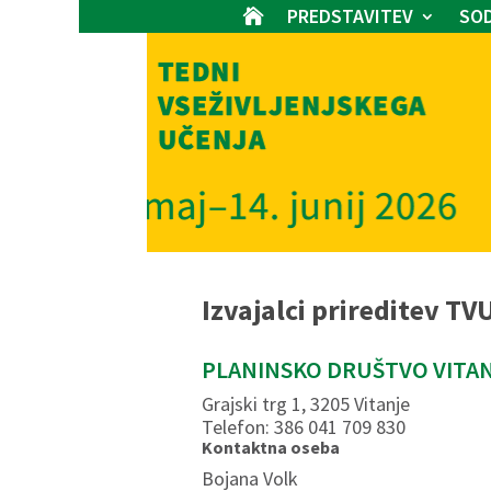
PREDSTAVITEV
SOD

Izvajalci prireditev TV
PLANINSKO DRUŠTVO VITA
Grajski trg 1, 3205 Vitanje
Telefon: 386 041 709 830
Kontaktna oseba
Bojana Volk