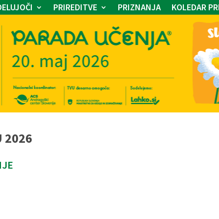
ELUJOČI
PRIREDITVE
PRIZNANJA
KOLEDAR PR
U 2026
NJE