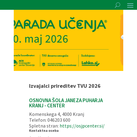
Izvajalci prireditev TVU 2026
OSNOVNA ŠOLA JANEZA PUHARJA
KRANJ - CENTER
Komenskega 4, 4000 Kranj
Telefon: 046203 600
Spletna stran:
https://osjpcenter.si/
Kontaktna oseba