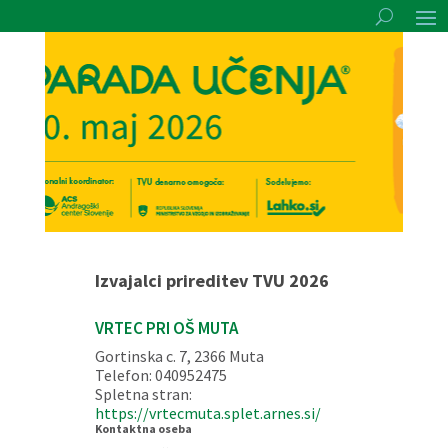
Izvajalci prireditev TVU 2026
VRTEC PRI OŠ MUTA
Gortinska c. 7, 2366 Muta
Telefon: 040952475
Spletna stran:
https://vrtecmuta.splet.arnes.si/
Kontaktna oseba