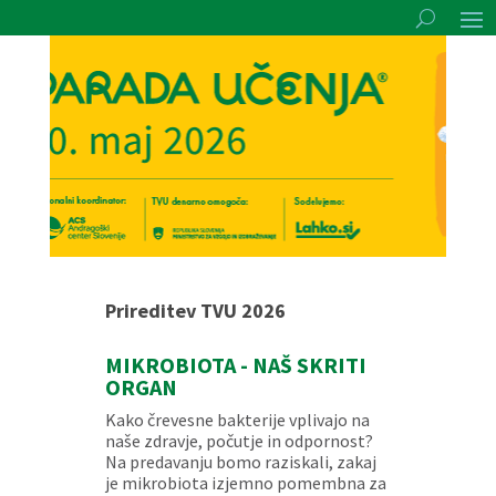
Prireditev TVU 2026
MIKROBIOTA - NAŠ SKRITI
ORGAN
Kako črevesne bakterije vplivajo na
naše zdravje, počutje in odpornost?
Na predavanju bomo raziskali, zakaj
je mikrobiota izjemno pomembna za