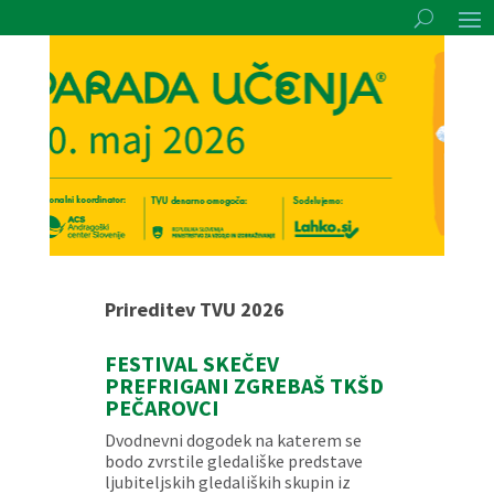
Prireditev TVU 2026
FESTIVAL SKEČEV
PREFRIGANI ZGREBAŠ TKŠD
PEČAROVCI
Dvodnevni dogodek na katerem se
bodo zvrstile gledališke predstave
ljubiteljskih gledaliških skupin iz