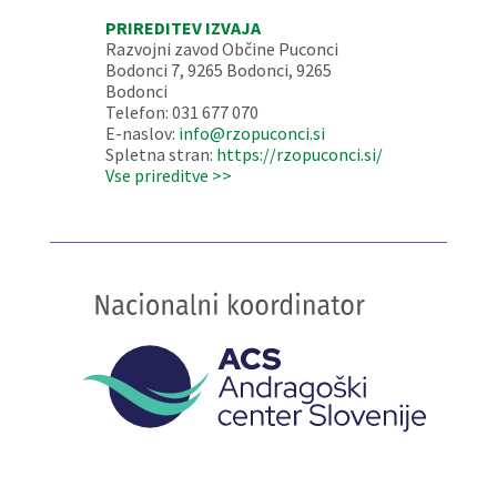
PRIREDITEV IZVAJA
Razvojni zavod Občine Puconci
Bodonci 7, 9265 Bodonci, 9265
Bodonci
Telefon: 031 677 070
E-naslov:
info@rzopuconci.si
Spletna stran:
https://rzopuconci.si/
Vse prireditve >>