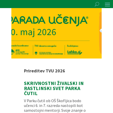
Prireditev TVU 2026
SKRIVNOSTNI ŽIVALSKI IN
RASTLINSKI SVET PARKA
ČUTIL
V Parku čutil ob OŠ Škofljica bodo
učenci 6. in 7. razreda nastopili kot
samostojni mentorji. Svoje znanje o