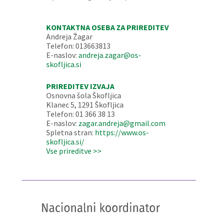
KONTAKTNA OSEBA ZA PRIREDITEV
Andreja Žagar
Telefon: 013663813
E-naslov:
andreja.zagar@os-
skofljica.si
PRIREDITEV IZVAJA
Osnovna šola Škofljica
Klanec 5, 1291 Škofljica
Telefon: 01 366 38 13
E-naslov:
zagar.andreja@gmail.com
Spletna stran:
https://www.os-
skofljica.si/
Vse prireditve >>