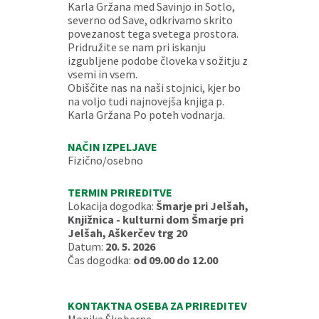
Karla Gržana med Savinjo in Sotlo,
severno od Save, odkrivamo skrito
povezanost tega svetega prostora.
Pridružite se nam pri iskanju
izgubljene podobe človeka v sožitju z
vsemi in vsem.
Obiščite nas na naši stojnici, kjer bo
na voljo tudi najnovejša knjiga p.
Karla Gržana Po poteh vodnarja.
NAČIN IZPELJAVE
Fizično/osebno
TERMIN PRIREDITVE
Lokacija dogodka:
Šmarje pri Jelšah,
Knjižnica - kulturni dom Šmarje pri
Jelšah, Aškerčev trg 20
Datum:
20. 5. 2026
Čas dogodka:
od 09.00 do 12.00
KONTAKTNA OSEBA ZA PRIREDITEV