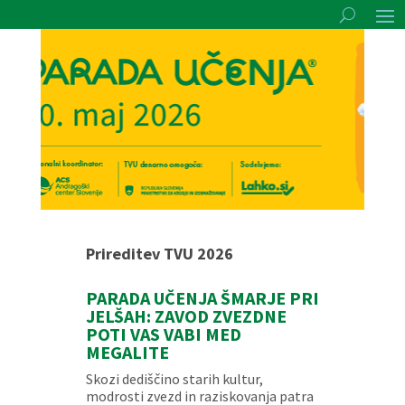
Prireditev TVU 2026
PARADA UČENJA ŠMARJE PRI
JELŠAH: ZAVOD ZVEZDNE
POTI VAS VABI MED
MEGALITE
Skozi dediščino starih kultur,
modrosti zvezd in raziskovanja patra