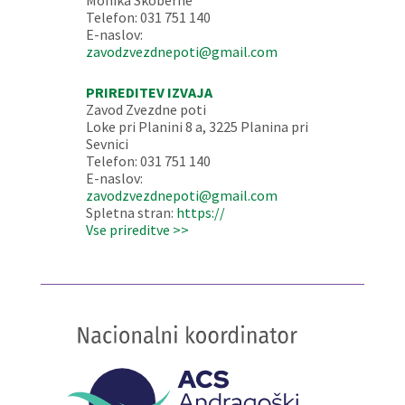
Monika Škoberne
Telefon: 031 751 140
E-naslov:
zavodzvezdnepoti@gmail.com
PRIREDITEV IZVAJA
Zavod Zvezdne poti
Loke pri Planini 8 a, 3225 Planina pri
Sevnici
Telefon: 031 751 140
E-naslov:
zavodzvezdnepoti@gmail.com
Spletna stran:
https://
Vse prireditve >>