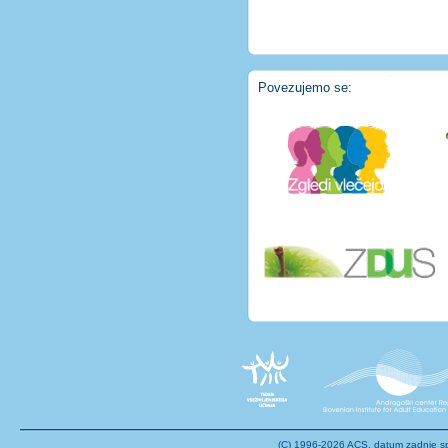
Povezujemo se:
(C) 1996-2026
ACS
, datum zadnje 