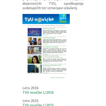
dejavnostih TVU, spodbujanju
sodelujočih ter izmenjavi izkušenj.
Leto 2016:
TVU novičke 1/2016
Leto 2015:
TVU novičke 1/2015