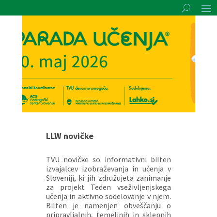
LLW novičke
TVU novičke so informativni bilten
izvajalcev izobraževanja in učenja v
Sloveniji, ki jih združujeta zanimanje
za projekt Teden vseživljenjskega
učenja in aktivno sodelovanje v njem.
Bilten je namenjen obveščanju o
pripravljalnih, temeljnih in sklepnih