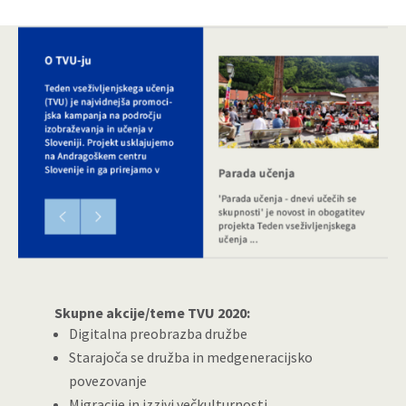
Skupne akcije/teme TVU 2020:
Digitalna preobrazba družbe
Starajoča se družba in medgeneracijsko
povezovanje
Migracije in izzivi večkulturnosti