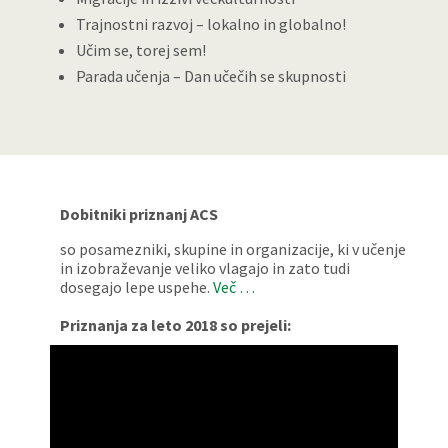
Trajnostni razvoj – lokalno in globalno!
Učim se, torej sem!
Parada učenja – Dan učečih se skupnosti
Dobitniki priznanj ACS
so posamezniki, skupine in organizacije, ki v učenje
in izobraževanje veliko vlagajo in zato tudi
dosegajo lepe uspehe.
Več …
Priznanja za leto 2018
so prejeli: