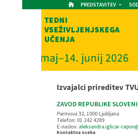
PREDSTAVITEV
SOD

Izvajalci prireditev TV
ZAVOD REPUBLIKE SLOVEN
Parmova 32, 1000 Ljubljana
Telefon: 01 242 4289
E-naslov:
aleksandra.iglicar-cepon
Kontaktna oseba