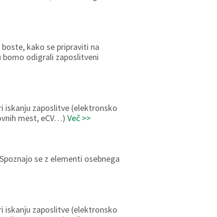
boste, kako se pripraviti na
 bomo odigrali zaposlitveni
ri iskanju zaposlitve (elektronsko
lovnih mest, eCV…)
Več >>
. Spoznajo se z elementi osebnega
ri iskanju zaposlitve (elektronsko