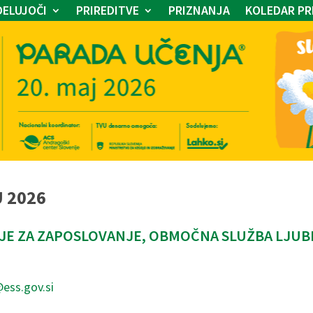
ELUJOČI
PRIREDITVE
PRIZNANJA
KOLEDAR PR
U 2026
IJE ZA ZAPOSLOVANJE, OBMOČNA SLUŽBA LJU
@ess.gov.si