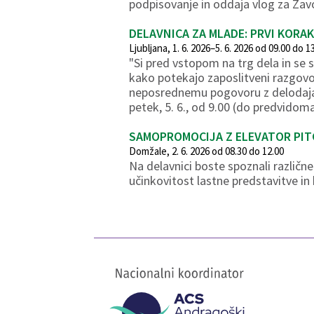
podpisovanje in oddaja vlog za Za
DELAVNICA ZA MLADE: PRVI KORAK
Ljubljana, 1. 6. 2026–5. 6. 2026 od 09.00 do 1
"Si pred vstopom na trg dela in se s
kako potekajo zaposlitveni razgovor
neposrednemu pogovoru z delodajalci
petek, 5. 6., od 9.00 (do predvidom
SAMOPROMOCIJA Z ELEVATOR PI
Domžale, 2. 6. 2026 od 08.30 do 12.00
Na delavnici boste spoznali različn
učinkovitost lastne predstavitve in