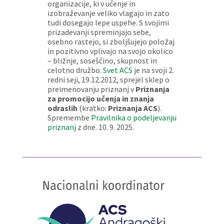
organizacije, ki v učenje in
izobraževanje veliko vlagajo in zato
tudi dosegajo lepe uspehe. S svojimi
prizadevanji spreminjajo sebe,
osebno rastejo, si zboljšujejo položaj
in pozitivno vplivajo na svojo okolico
– bližnje, soseščino, skupnost in
celotno družbo.
Svet ACS
je na svoji 2.
redni seji, 19.12.2012, sprejel sklep o
preimenovanju priznanj v
Priznanja
za promocijo učenja in znanja
odraslih
(kratko:
Priznanja ACS
).
Spremembe
Pravilnika o podeljevanju
priznanj
z dne. 10. 9. 2025.