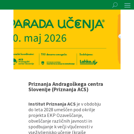
Priznanja Andragoškega centra
Slovenije (Priznanja ACS)
Institut Priznanja ACS
je v obdobju
do leta 2028 umeščen pod okrilje
projekta EKP Ozaveščanje,
obveščanje različnih javnosti in
spodbujanje k večji vljučenosti v
vseživljenjsko učenje (krajše