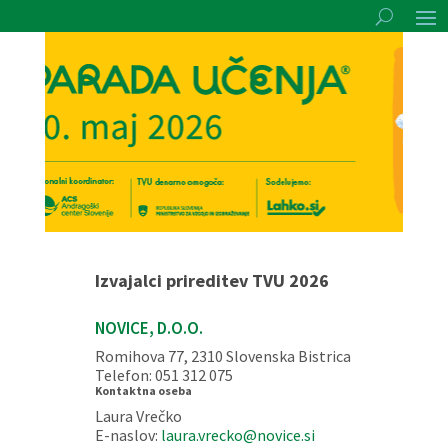
Izvajalci prireditev TVU 2026
NOVICE, D.O.O.
Romihova 77, 2310 Slovenska Bistrica
Telefon: 051 312 075
Kontaktna oseba
Laura Vrečko
E-naslov:
laura.vrecko@novice.si