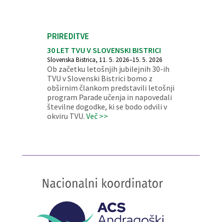
PRIREDITVE
30 LET TVU V SLOVENSKI BISTRICI
Slovenska Bistrica, 11. 5. 2026–15. 5. 2026
Ob začetku letošnjih jubilejnih 30-ih
TVU v Slovenski Bistrici bomo z
obširnim člankom predstavili letošnji
program Parade učenja in napovedali
številne dogodke, ki se bodo odvili v
okviru TVU.
Več >>