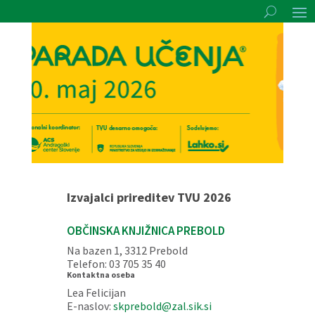
Izvajalci prireditev TVU 2026
OBČINSKA KNJIŽNICA PREBOLD
Na bazen 1, 3312 Prebold
Telefon: 03 705 35 40
Kontaktna oseba
Lea Felicijan
E-naslov:
skprebold@zal.sik.si