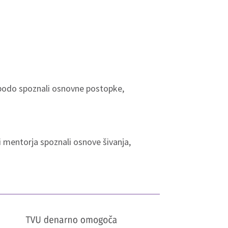
 bodo spoznali osnovne postopke,
i mentorja spoznali osnove šivanja,