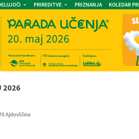
ELUJOČI
PRIREDITVE
PRIZNANJA
KOLEDAR PR
U 2026
270 Ajdovščina