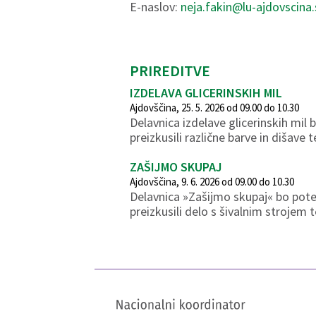
E-naslov:
neja.fakin@lu-ajdovscina.
PRIREDITVE
IZDELAVA GLICERINSKIH MIL
Ajdovščina, 25. 5. 2026 od 09.00 do 10.30
Delavnica izdelave glicerinskih mi
preizkusili različne barve in dišave t
ZAŠIJMO SKUPAJ
Ajdovščina, 9. 6. 2026 od 09.00 do 10.30
Delavnica »Zašijmo skupaj« bo pote
preizkusili delo s šivalnim strojem t