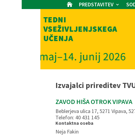
PREDSTAVITEV
SOD

Izvajalci prireditev TV
ZAVOD HIŠA OTROK VIPAVA
Beblerjeva ulica 17, 5271 Vipava, 5
Telefon: 40 431 145
Kontaktna oseba
Neja Fakin