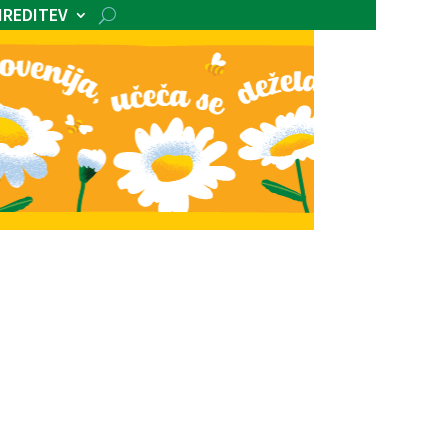
IREDITEV