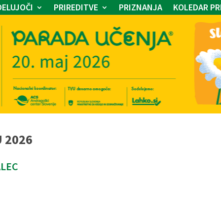
ELUJOČI
PRIREDITVE
PRIZNANJA
KOLEDAR PR
U 2026
ALEC