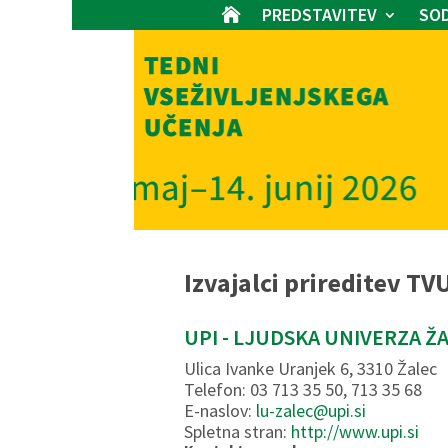
PREDSTAVITEV
SOD

Izvajalci prireditev TV
UPI - LJUDSKA UNIVERZA Ž
Ulica Ivanke Uranjek 6, 3310 Žalec
Telefon: 03 713 35 50, 713 35 68
E-naslov:
lu-zalec@upi.si
Spletna stran:
http://www.upi.si