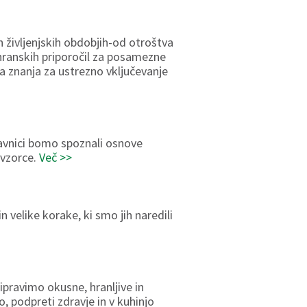
 življenjskih obdobjih-od otroštva
ranskih priporočil za posamezne
na znanja za ustrezno vključevanje
elavnici bomo spoznali osnove
 vzorce.
Več >>
 velike korake, ki smo jih naredili
ipravimo okusne, hranljive in
, podpreti zdravje in v kuhinjo