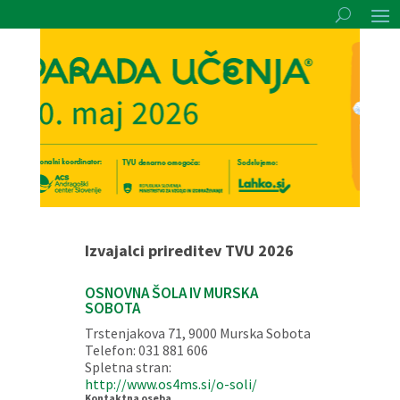
Izvajalci prireditev TVU 2026
OSNOVNA ŠOLA IV MURSKA
SOBOTA
Trstenjakova 71, 9000 Murska Sobota
Telefon: 031 881 606
Spletna stran:
http://www.os4ms.si/o-soli/
Kontaktna oseba