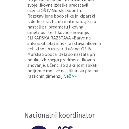
svoje likovne izdelke predstavili
učenci OŠ IV Murska Sobota.
Razstavljene bodo slike in kiparski
izdelki iz različnih materialov, ki so
nastali pri predmetu likovna
umetnost ter likovno snovanje.
SLIKARSKA RAZSTAVA »Barve na
slikarskih platnih« - razstava likovnih
del, ki so jih ustvarili učenci OŠ IV
Murska Sobota. Dela so nastala pri
pouku izbirnega predmeta likovno
snovanje. Učenci so z akrilom slikali
poljubne motive na slikarska platna
različnih dimenzij.
Več >>