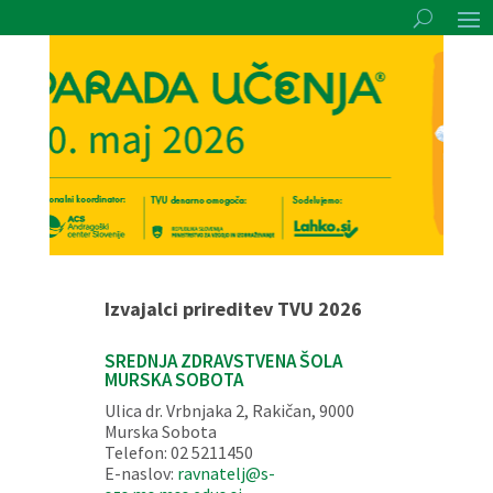
Izvajalci prireditev TVU 2026
SREDNJA ZDRAVSTVENA ŠOLA
MURSKA SOBOTA
Ulica dr. Vrbnjaka 2, Rakičan, 9000
Murska Sobota
Telefon: 02 5211450
E-naslov:
ravnatelj@s-