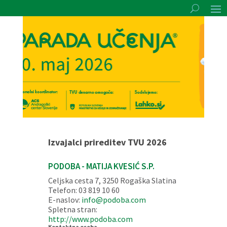
Izvajalci prireditev TVU 2026
PODOBA - MATIJA KVESIĆ S.P.
Celjska cesta 7, 3250 Rogaška Slatina
Telefon: 03 819 10 60
E-naslov:
info@podoba.com
Spletna stran:
http://www.podoba.com
Kontaktna oseba