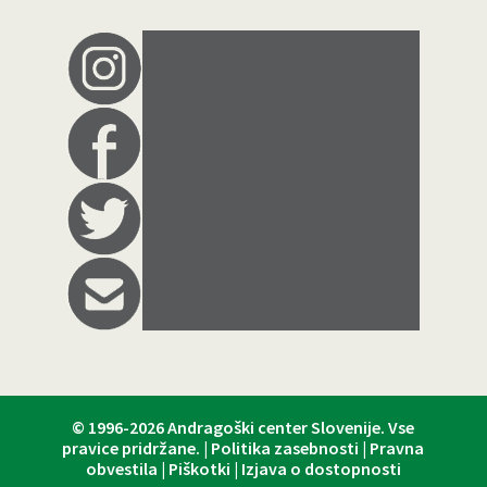
© 1996-2026
Andragoški center Slovenije
. Vse
pravice pridržane. |
Politika zasebnosti
|
Pravna
obvestila
|
Piškotki
|
Izjava o dostopnosti