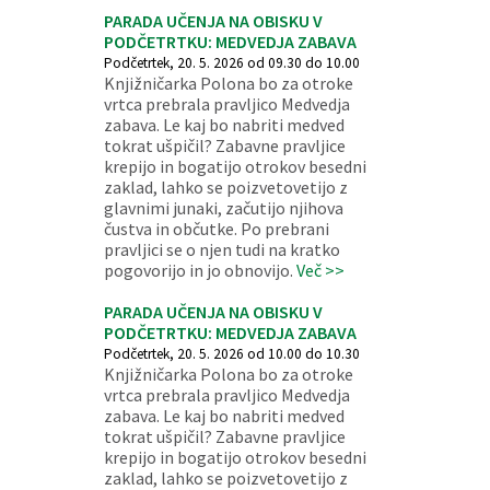
PARADA UČENJA NA OBISKU V
PODČETRTKU: MEDVEDJA ZABAVA
Podčetrtek, 20. 5. 2026 od 09.30 do 10.00
Knjižničarka Polona bo za otroke
vrtca prebrala pravljico Medvedja
zabava. Le kaj bo nabriti medved
tokrat ušpičil? Zabavne pravljice
krepijo in bogatijo otrokov besedni
zaklad, lahko se poizvetovetijo z
glavnimi junaki, začutijo njihova
čustva in občutke. Po prebrani
pravljici se o njen tudi na kratko
pogovorijo in jo obnovijo.
Več >>
PARADA UČENJA NA OBISKU V
PODČETRTKU: MEDVEDJA ZABAVA
Podčetrtek, 20. 5. 2026 od 10.00 do 10.30
Knjižničarka Polona bo za otroke
vrtca prebrala pravljico Medvedja
zabava. Le kaj bo nabriti medved
tokrat ušpičil? Zabavne pravljice
krepijo in bogatijo otrokov besedni
zaklad, lahko se poizvetovetijo z