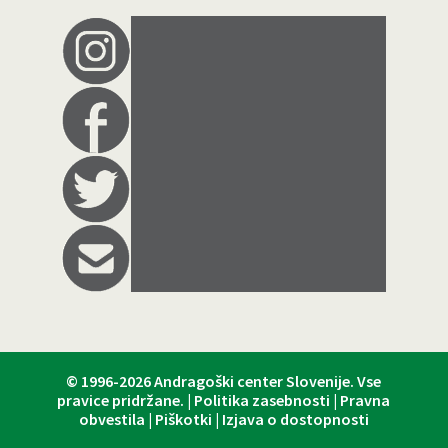
© 1996-2026
Andragoški center Slovenije
. Vse
pravice pridržane. |
Politika zasebnosti
|
Pravna
obvestila
|
Piškotki
|
Izjava o dostopnosti