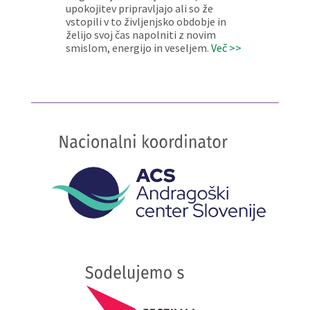
upokojitev pripravljajo ali so že
vstopili v to življenjsko obdobje in
želijo svoj čas napolniti z novim
smislom, energijo in veseljem.
Več >>