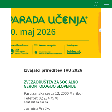
Izvajalci prireditev TVU 2026
ZVEZA DRUŠTEV ZA SOCIALNO
GERONTOLOGIJO SLOVENIJE
Partizanska cesta 12, 2000 Maribor
Telefon: 02 234 7570
Kontaktna oseba
Jasmina Vrečko