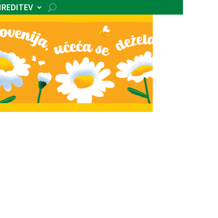
IREDITEV