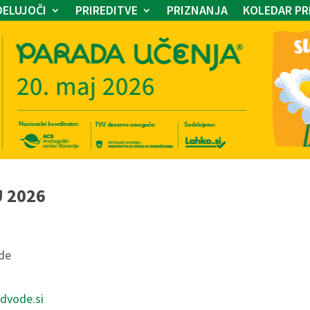
ELUJOČI
PRIREDITVE
PRIZNANJA
KOLEDAR PR
U 2026
ode
dvode.si