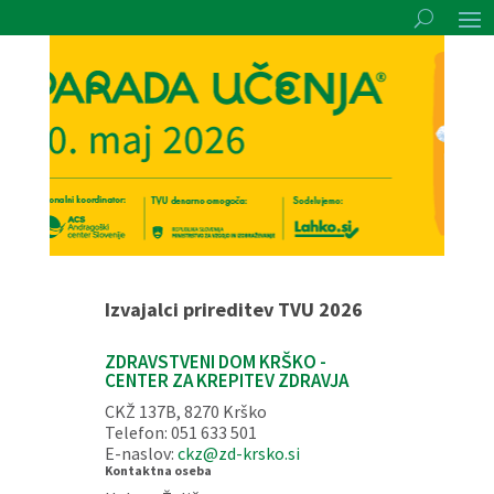
Izvajalci prireditev TVU 2026
ZDRAVSTVENI DOM KRŠKO -
CENTER ZA KREPITEV ZDRAVJA
CKŽ 137B, 8270 Krško
Telefon: 051 633 501
E-naslov:
ckz@zd-krsko.si
Kontaktna oseba