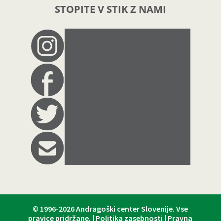
STOPITE V STIK Z NAMI
© 1996-2026
Andragoški center Slovenije
. Vse
pravice pridržane. |
Politika zasebnosti
|
Pravna