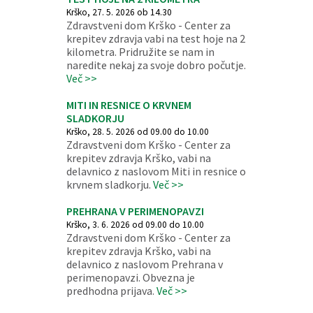
Krško, 27. 5. 2026 ob 14.30
Zdravstveni dom Krško - Center za
krepitev zdravja vabi na test hoje na 2
kilometra. Pridružite se nam in
naredite nekaj za svoje dobro počutje.
Več >>
MITI IN RESNICE O KRVNEM
SLADKORJU
Krško, 28. 5. 2026 od 09.00 do 10.00
Zdravstveni dom Krško - Center za
krepitev zdravja Krško, vabi na
delavnico z naslovom Miti in resnice o
krvnem sladkorju.
Več >>
PREHRANA V PERIMENOPAVZI
Krško, 3. 6. 2026 od 09.00 do 10.00
Zdravstveni dom Krško - Center za
krepitev zdravja Krško, vabi na
delavnico z naslovom Prehrana v
perimenopavzi. Obvezna je
predhodna prijava.
Več >>