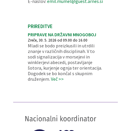
E-naslov:
emil.mumel@guest.arnes.si
PRIREDITVE
PRIPRAVE NA DRŽAVNI MNOGOBOJ
Zreče, 30. 5. 2026 od 09.00 do 16.00
Mladi se bodo preizkusili in utrdili
znanje v različnih disciplinah. V to
sodi signalizacija v morsejevi in
winklerjevi abecedi, postavljanje
šotora, kurjenje ognja ter orientacija.
Dogodek se bo končal s skupnim
druženjem.
Več >>