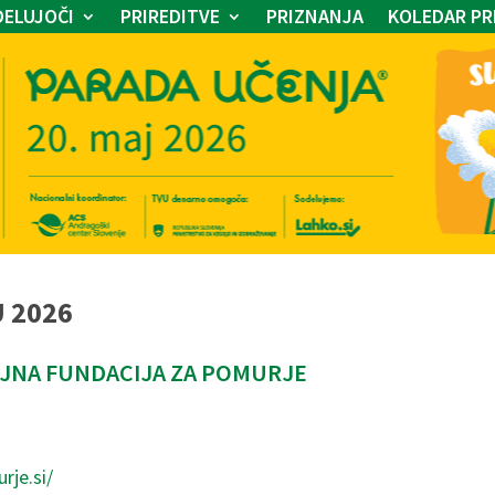
ELUJOČI
PRIREDITVE
PRIZNANJA
KOLEDAR PR
U 2026
JNA FUNDACIJA ZA POMURJE
rje.si/