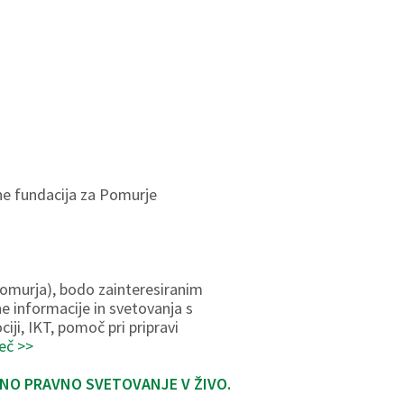
ne fundacija za Pomurje
Pomurja), bodo zainteresiranim
e informacije in svetovanja s
ji, IKT, pomoč pri pripravi
eč >>
NO PRAVNO SVETOVANJE V ŽIVO.