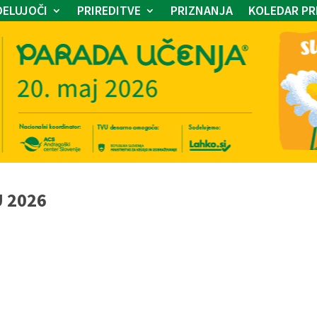
ELUJOČI
PRIREDITVE
PRIZNANJA
KOLEDAR PR
U 2026