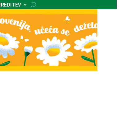
IREDITEV