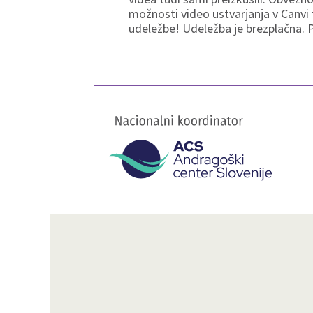
možnosti video ustvarjanja v Canvi 
udeležbe! Udeležba je brezplačna. 