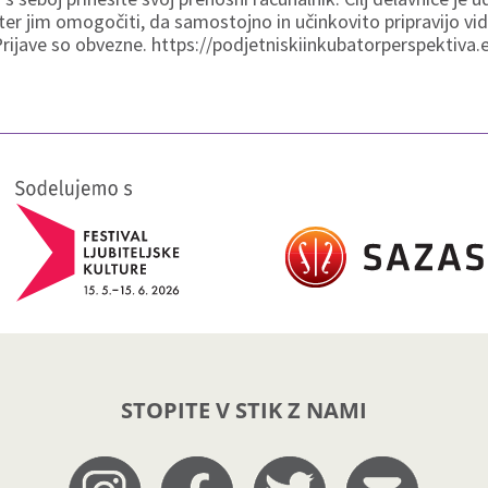
ter jim omogočiti, da samostojno in učinkovito pripravijo vi
Prijave so obvezne. https://podjetniskiinkubatorperspektiva
STOPITE V STIK Z NAMI