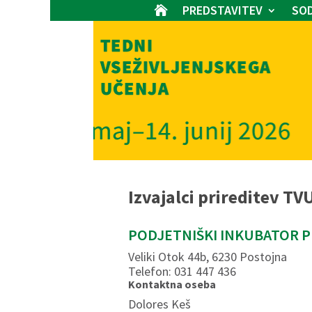
PREDSTAVITEV
SOD

Izvajalci prireditev TV
PODJETNIŠKI INKUBATOR 
Veliki Otok 44b, 6230 Postojna
Telefon: 031 447 436
Kontaktna oseba
Dolores Keš