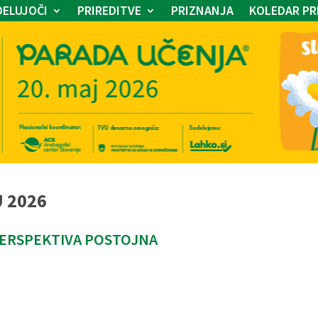
ELUJOČI
PRIREDITVE
PRIZNANJA
KOLEDAR PR
U 2026
PERSPEKTIVA POSTOJNA