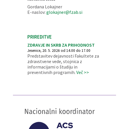
Gordana Lokajner
E-naslov:
glokajner@fzab.si
PRIREDITVE
ZDRAVJE IN SKRB ZA PRIHODNOST
Jesenice, 20. 5. 2026 od 14.00 do 17.00
Predstavitev dejavnosti Fakultete za
zdravstvene vede, stojnica z
informacijami o študiju in
preventivnih programih.
Več >>