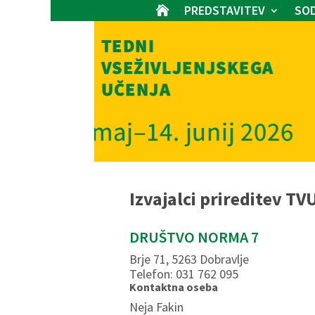
PREDSTAVITEV
SOD

Izvajalci prireditev TV
DRUŠTVO NORMA 7
Brje 71, 5263 Dobravlje
Telefon: 031 762 095
Kontaktna oseba
Neja Fakin