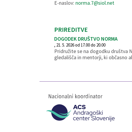
E-naslov:
norma.7@siol.net
PRIREDITVE
DOGODEK DRUŠTVO NORMA
, 21. 5. 2026 od 17.00 do 20.00
Pridružite se na dogodku društva Nor
gledališča in mentorji, ki občasno 