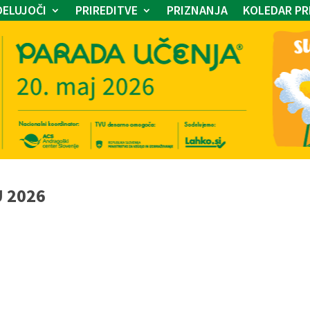
ELUJOČI
PRIREDITVE
PRIZNANJA
KOLEDAR PR
U 2026