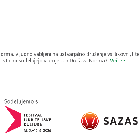
ma. Vljudno vabljeni na ustvarjalno druženje vsi likovni, liter
ali stalno sodelujejo v projektih Društva Norma7.
Več >>