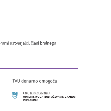
arni ustvarjalci, člani bralnega