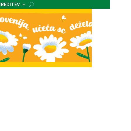
IREDITEV