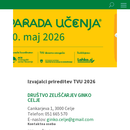
Izvajalci prireditev TVU 2026
DRUŠTVO ZELIŠČARJEV GINKO
CELJE
Cankarjeva 1, 3000 Celje
Telefon: 051 665 570
E-naslov:
ginko.celje@gmail.com
Kontaktna oseba