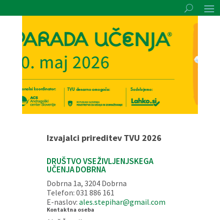
Izvajalci prireditev TVU 2026
DRUŠTVO VSEŽIVLJENJSKEGA
UČENJA DOBRNA
Dobrna 1a, 3204 Dobrna
Telefon: 031 886 161
E-naslov:
ales.stepihar@gmail.com
Kontaktna oseba