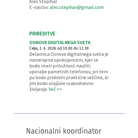
Aleš Štepihar
E-naslov:
ales.stepihar@gmail.com
PRIREDITVE
OSNOVE DIGITALNEGA SVETA
Celje, 1. 6. 2026 od 10.00 do 11.30
Delavnica Osnove digitalnega sveta je
namenjena upokojencem, kjer se
bodo imeli priložnost naučiti
uporabe pametnih telefonov, pri tem
pa bodo pridobili praktične veščine, ki
jim bodo olajšale vsakodnevno
življenje.
Več >>