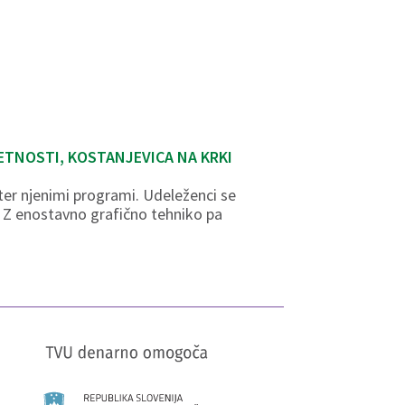
ETNOSTI, KOSTANJEVICA NA KRKI
 ter njenimi programi. Udeleženci se
t. Z enostavno grafično tehniko pa