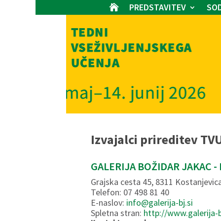
PREDSTAVITEV
SOD

Izvajalci prireditev TV
GALERIJA BOŽIDAR JAKAC 
Grajska cesta 45, 8311 Kostanjevica
Telefon: 07 498 81 40
E-naslov:
info@galerija-bj.si
Spletna stran:
http://www.galerija-b