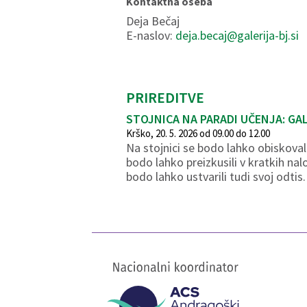
Kontaktna oseba
Deja Bečaj
E-naslov:
deja.becaj@galerija-bj.si
PRIREDITVE
STOJNICA NA PARADI UČENJA: GA
Krško, 20. 5. 2026 od 09.00 do 12.00
Na stojnici se bodo lahko obiskovalc
bodo lahko preizkusili v kratkih na
bodo lahko ustvarili tudi svoj odtis