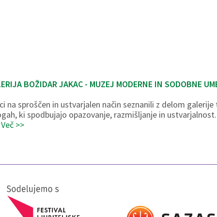
LERIJA BOŽIDAR JAKAC - MUZEJ MODERNE IN SODOBNE UM
i na sproščen in ustvarjalen način seznanili z delom galerije
logah, ki spodbujajo opazovanje, razmišljanje in ustvarjalnos
.
Več >>