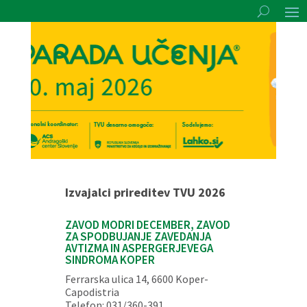
Izvajalci prireditev TVU 2026
ZAVOD MODRI DECEMBER, ZAVOD
ZA SPODBUJANJE ZAVEDANJA
AVTIZMA IN ASPERGERJEVEGA
SINDROMA KOPER
Ferrarska ulica 14, 6600 Koper-
Capodistria
Telefon: 031/360-391