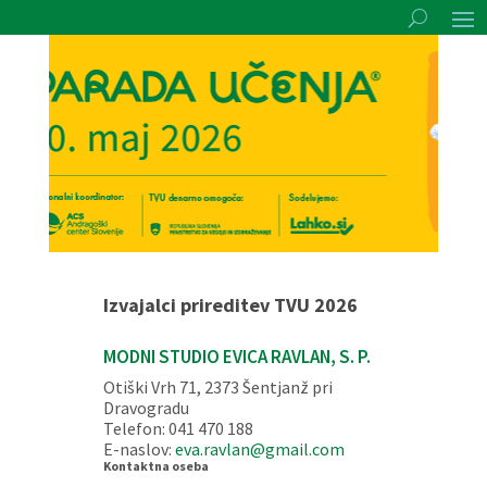
Izvajalci prireditev TVU 2026
MODNI STUDIO EVICA RAVLAN, S. P.
Otiški Vrh 71, 2373 Šentjanž pri
Dravogradu
Telefon: 041 470 188
E-naslov:
eva.ravlan@gmail.com
Kontaktna oseba