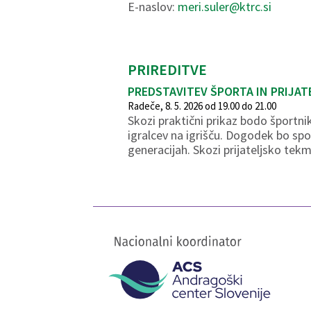
E-naslov:
meri.suler@ktrc.si
PRIREDITVE
PREDSTAVITEV ŠPORTA IN PRIJAT
Radeče, 8. 5. 2026 od 19.00 do 21.00
Skozi praktični prikaz bodo športn
igralcev na igrišču. Dogodek bo spo
generacijah. Skozi prijateljsko te