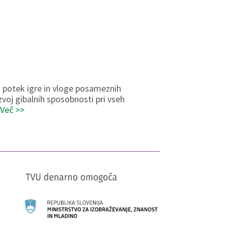
i potek igre in vloge posameznih
voj gibalnih sposobnosti pri vseh
.
Več >>