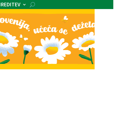
IREDITEV