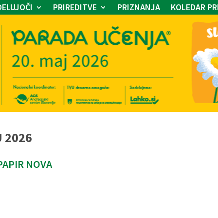
ELUJOČI
PRIREDITVE
PRIZNANJA
KOLEDAR PR
U 2026
PAPIR NOVA