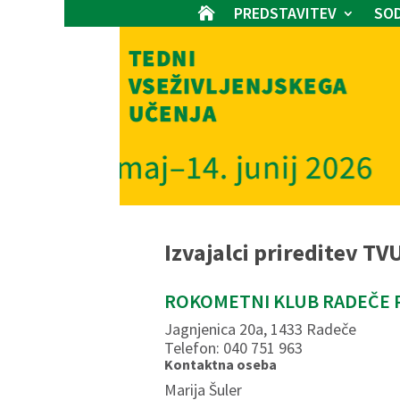
PREDSTAVITEV
SOD

Izvajalci prireditev TV
ROKOMETNI KLUB RADEČE 
Jagnjenica 20a, 1433 Radeče
Telefon: 040 751 963
Kontaktna oseba
Marija Šuler