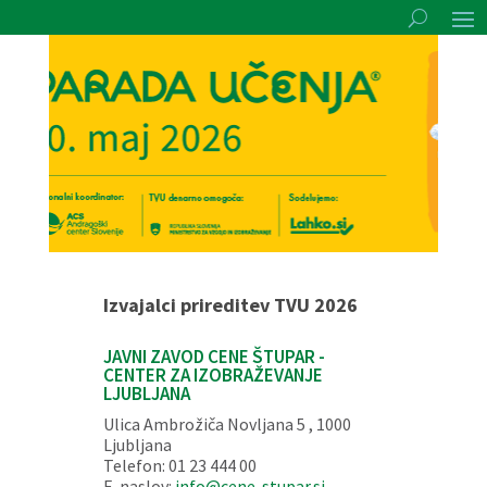
Izvajalci prireditev TVU 2026
JAVNI ZAVOD CENE ŠTUPAR -
CENTER ZA IZOBRAŽEVANJE
LJUBLJANA
Ulica Ambrožiča Novljana 5 , 1000
Ljubljana
Telefon: 01 23 444 00
E-naslov:
info@cene-stupar.si