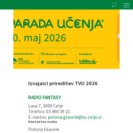
Izvajalci prireditev TVU 2026
RADIO FANTASY
Lava 7, 3000 Celje
Telefon: 03 490 39 21
E-naslov:
polona.glavnik@lu-celje.si
Kontaktna oseba
Polona Glavnik