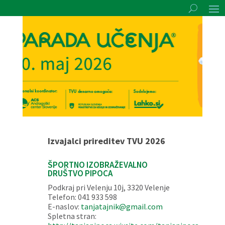
Izvajalci prireditev TVU 2026
ŠPORTNO IZOBRAŽEVALNO
DRUŠTVO PIPOCA
Podkraj pri Velenju 10j, 3320 Velenje
Telefon: 041 933 598
E-naslov:
tanjatajnik@gmail.com
Spletna stran: