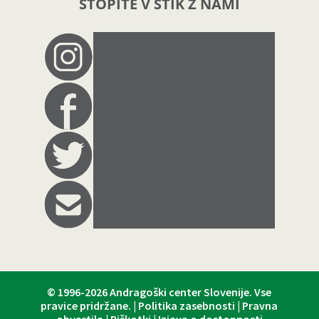
STOPITE V STIK Z NAMI
© 1996-2026
Andragoški center Slovenije
. Vse
pravice pridržane. |
Politika zasebnosti
|
Pravna