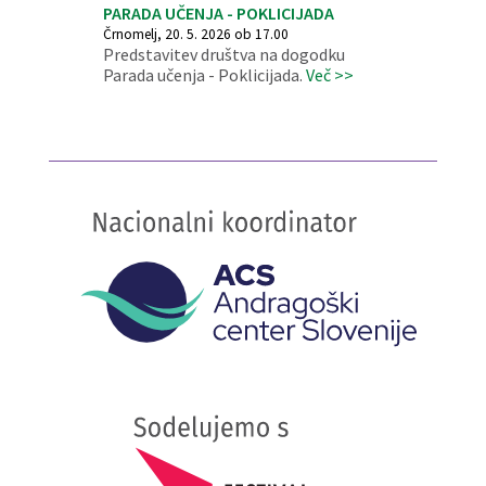
PARADA UČENJA - POKLICIJADA
Črnomelj, 20. 5. 2026 ob 17.00
Predstavitev društva na dogodku
Parada učenja - Poklicijada.
Več >>