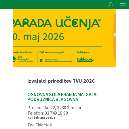
Izvajalci prireditev TVU 2026
OSNOVNA ŠOLA FRANJA MALGAJA,
PODRUŽNICA BLAGOVNA
Proseniško 22, 3230 Šentjur
Telefon: 03 749 18 98
Kontaktna oseba
Tea Fideršek