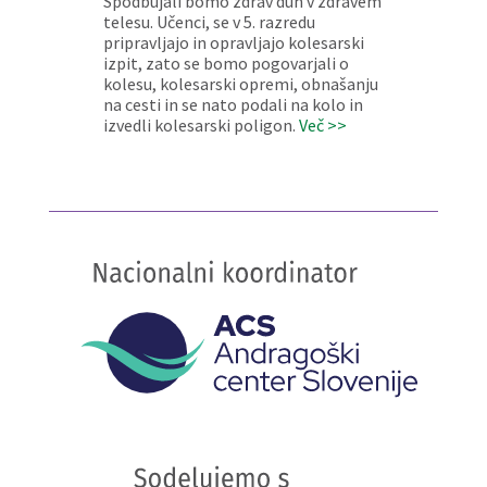
Spodbujali bomo zdrav duh v zdravem
telesu. Učenci, se v 5. razredu
pripravljajo in opravljajo kolesarski
izpit, zato se bomo pogovarjali o
kolesu, kolesarski opremi, obnašanju
na cesti in se nato podali na kolo in
izvedli kolesarski poligon.
Več >>