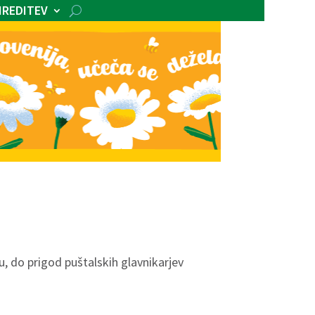
IREDITEV
, do prigod puštalskih glavnikarjev