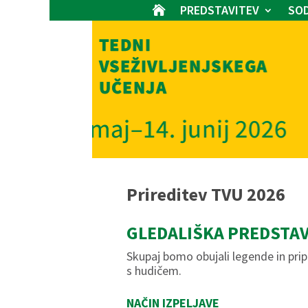
PREDSTAVITEV
SOD

Prireditev TVU 2026
GLEDALIŠKA PREDSTAV
Skupaj bomo obujali legende in pri
s hudičem.
NAČIN IZPELJAVE