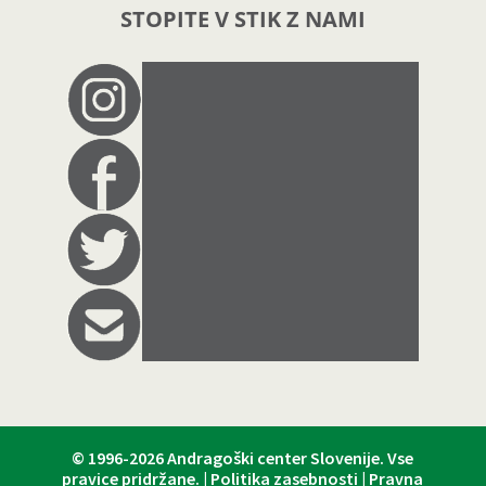
STOPITE V STIK Z NAMI
© 1996-2026
Andragoški center Slovenije
. Vse
pravice pridržane. |
Politika zasebnosti
|
Pravna